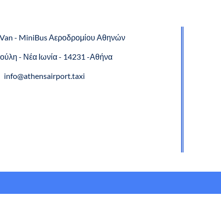
niVan - MiniBus Αεροδρομίου Αθηνών
ούλη - Νέα Ιωνία - 14231 -Αθήνα
info@athensairport.taxi