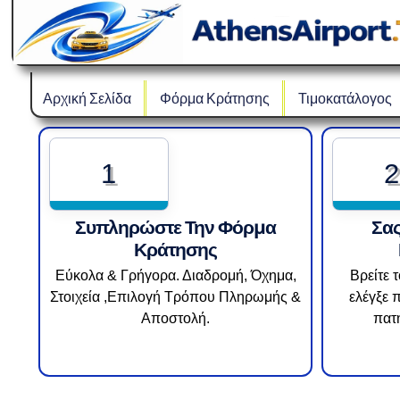
Αρχική Σελίδα
Φόρμα Κράτησης
Τιμοκατάλογος
1
2
Συπληρώστε Την Φόρμα
Σας
Κράτησης
Εύκολα & Γρήγορα. Διαδρομή, Όχημα,
Βρείτε 
Στοιχεία ,Επιλογή Τρόπου Πληρωμής &
ελέγξε 
Αποστολή.
πατ