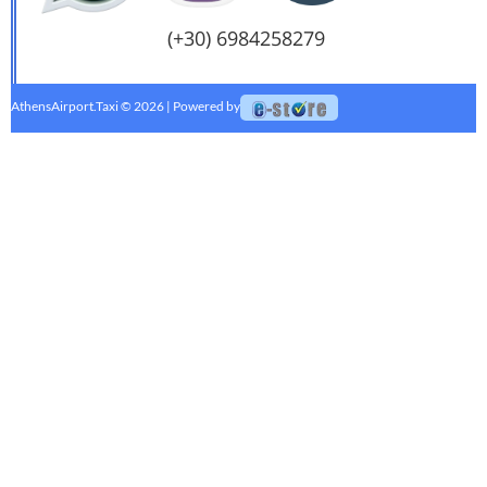
(+30) 6984258279
AthensAirport.Taxi © 2026 | Powered by