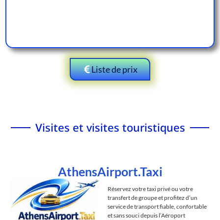
Liste de prix
Visites et visites touristiques
AthensAirport.Taxi
Réservez votre taxi privé ou votre
transfert de groupe et profitez d’un
service de transport fiable, confortable
et sans souci depuis l’Aéroport