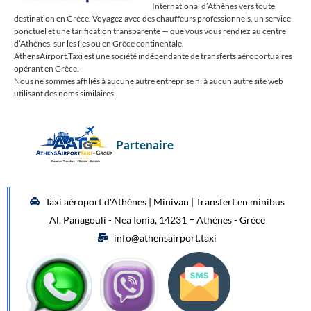
International d’Athènes vers toute
destination en Grèce. Voyagez avec des chauffeurs professionnels, un service
ponctuel et une tarification transparente — que vous vous rendiez au centre
d’Athènes, sur les îles ou en Grèce continentale.
AthensAirport.Taxi est une société indépendante de transferts aéroportuaires
opérant en Grèce.
Nous ne sommes affiliés à aucune autre entreprise ni à aucun autre site web
utilisant des noms similaires.
Partenaire
Taxi aéroport d'Athènes | Minivan | Transfert en minibus
Al. Panagouli - Nea Ionia, 14231 = Athènes - Grèce
info@athensairport.taxi