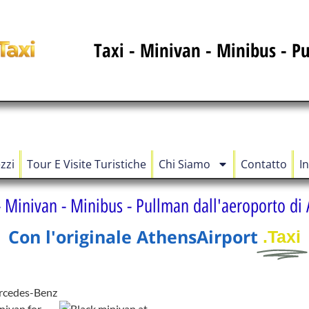
Taxi - Minivan - Minibus - P
zzi
Tour E Visite Turistiche
Chi Siamo
Contatto
I
- Minivan - Minibus - Pullman dall'aeroporto di
Con l'originale AthensAirport
.Taxi