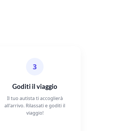
3
Goditi il viaggio
Il tuo autista ti accoglierà
all'arrivo. Rilassati e goditi il
viaggio!