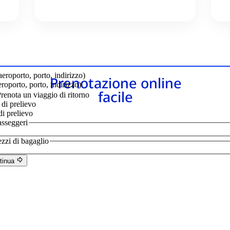
Prenotazione online
facile